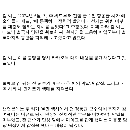
​김 씨는 "2024년 6월 초, 추 씨로부터 전임 군수인 정동균 씨가 예
술인들과 베트남에 동행하니 정치적 발언이나 선거법 위반 여부
를 체킹해 달라는 지시를 받았다"고 주장했다.
이에 따라 김 씨는
베트남 출국자 명단을 확보한 뒤, 현지인을 고용하여 입국부터 출
국까지의 동향을 파악해 보고했다고 밝혔다.
김 씨는 이를 증명할 당시 카카오톡 대화 내용을 공개하겠다고 덧
붙였다.
​둘째로 김 씨는 전 군수의 배우자 추 씨의 막말과 갑질, 그리고 지
역 사회 내 편가르기 행태를 지적했다.
​선언문에는 추 씨가 00면 행사에서 전 정동균 군수의 배우자가 참
여했다는 이유로 당시 면장의 신체적인 부분을 비하하며, 막말을
퍼부었고, 전 군수가 단상 밑에서 마이크를 잡게 했다는 이유로 담
당 면장에게 갑질을 했다는 내용이 담겼다.