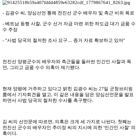
- 김광수 씨, 양심선언 통해 전진선 군수 배우자 및 측근 비위 폭로
- 베트남 동행 사찰, 군수 선거 자금 마련 위한 하도급 대가 금품 수
수 주장
- "사법 당국의 철저한 조사 요구… 증거 자료 확보하고 있어"
​전진선 양평군수의 배우자와 측근들을 둘러싼 민간인 사찰과 폭
언, 그리고 금품 수수 의혹이 제기됐다.
​현재 양평에 거주하고 있다고 밝힌 김광수 씨는 27일 군청브리핑
룸에서 기자회견을 열고, 이 같은 내용을 담은 양심선언문을 발표
하면서 사법 당국의 철저한 수사를 촉구했다.
​김 씨의 선언문에 따르면, 의혹은 크게 세 가지로 나뉜다. 첫째는
전진선 군수의 배우자인 추미정 씨의 지시에 의한 '민간인 사찰' 의
혹이다.