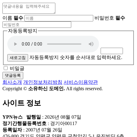
이름
필수
비밀번호
필수
자동등록방지
자동등록방지 숫자를 순서대로 입력하세요.
새로고침
비밀글
댓글등록
회사소개
개인정보처리방침
서비스이용약관
Copyright ©
소유하신 도메인.
All rights reserved.
사이트 정보
YPN뉴스
발행일
: 2026년 08월 07일
정기간행물등록번호
: 경기아00117
등록일자
: 2007년 07월 26일
476-800 경기도 양평군 양평읍 군청앞길 5-1 우진빌딩 6층