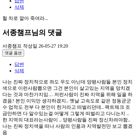
답변
삭제
헐 차로 깔아 죽여라...
서종챔프님의 댓글
서종챔프
작성일
26-05-27 19:20
댓글 옵션
답변
삭제
나는 진짜 정치적으로 좌도 우도 아닌데 양평사람들 본인 정치
색으로 이런사람뽑으면 그건 본인이 살고있는 지역을 망치겠
다는 것과 마찬가지임… 저런사람이 진짜 지역을 위해 일을 하
겠음? 본인 이익만 생각하겠지.. 옛날 고속도로 같은 정동균군
수 업적도 전부 다 본인이 한거라고 떠벌리던데.. 팩트체크 조
금만하면 다 알수있는걸 어떻게 그렇게 떠벌리고 다니는지 ..
한 지역의 대표라는사람이 .. 양평사람들 진짜 정신차려야함..
나는 진짜 정치색을 떠나 사람의 인품과 지역발전만 보고 뽑겠
음