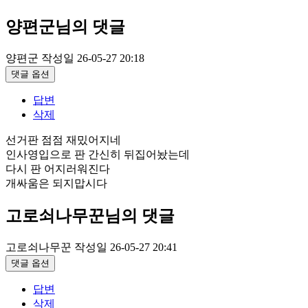
양편군님의 댓글
양편군
작성일
26-05-27 20:18
댓글 옵션
답변
삭제
선거판 점점 재밌어지네
인사영입으로 판 간신히 뒤집어놨는데
다시 판 어지러워진다
개싸움은 되지맙시다
고로쇠나무꾼님의 댓글
고로쇠나무꾼
작성일
26-05-27 20:41
댓글 옵션
답변
삭제