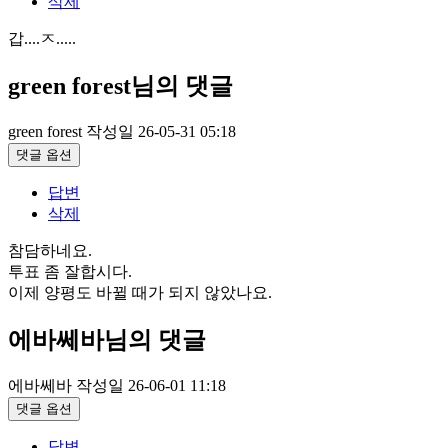
삭제
갑....ㅈ.....
green forest님의 댓글
green forest
작성일
26-05-31 05:18
댓글 옵션
답변
삭제
참담하네요.
투표 좀 잘합시다.
이제 양평도 바뀔 때가 되지 않았나요.
에바쎄바님의 댓글
에바쎄바
작성일
26-06-01 11:18
댓글 옵션
답변