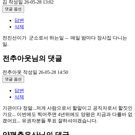
김
작성일
26-05-28 13:02
댓글 옵션
답변
삭제
전진선이가 군소로서 하는일 -- 매일 밤마다 장사집 다니는
일.
전추아웃님의 댓글
전추아웃
작성일
26-05-28 14:50
댓글 옵션
답변
삭제
가관이다 정말...저게 사람으로서 할말이고 공직자로서 할짓인
가요... 이번에도 찍어주면 4년뒤에도 양평은 지금과 다를바 없
겠어요... 유권자분들 투표 잘하셔야겠습니다.