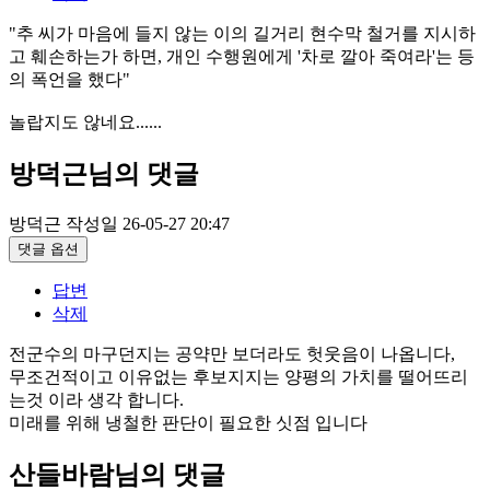
"추 씨가 마음에 들지 않는 이의 길거리 현수막 철거를 지시하
고 훼손하는가 하면, 개인 수행원에게 '차로 깔아 죽여라'는 등
의 폭언을 했다"
놀랍지도 않네요......
방덕근님의 댓글
방덕근
작성일
26-05-27 20:47
댓글 옵션
답변
삭제
전군수의 마구던지는 공약만 보더라도 헛웃음이 나옵니다,
무조건적이고 이유없는 후보지지는 양평의 가치를 떨어뜨리
는것 이라 생각 합니다.
미래를 위해 냉철한 판단이 필요한 싯점 입니다
산들바람님의 댓글