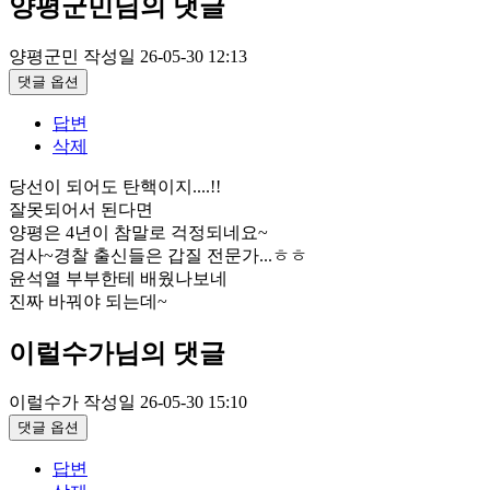
양평군민님의 댓글
양평군민
작성일
26-05-30 12:13
댓글 옵션
답변
삭제
당선이 되어도 탄핵이지....!!
잘못되어서 된다면
양평은 4년이 참말로 걱정되네요~
검사~경찰 출신들은 갑질 전문가...ㅎㅎ
윤석열 부부한테 배웠나보네
진짜 바꿔야 되는데~
이럴수가님의 댓글
이럴수가
작성일
26-05-30 15:10
댓글 옵션
답변