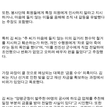
또한, 봉사단체 회원들에게 특정 의원에게 인사하지 말라고 지시
하거나, 마음에 들지 않는 이들을 음해해 조직 내 갈등을 유발했다
는 주장도 포함됐다.
​특히 김 씨는 "추 씨가 마음에 들지 않는 이의 길거리 현수막 철거
를 지시하고 훼손하는가 하면, 개인 수행원에게 '차로 깔아 죽여
라'는 등의 폭언을 했다"며, "이를 전진선 군수에게 직접 전달하며
조언했으나 변화가 없었고 오히려 배우자 편을 들었다"고 주장했
다.
​가장 파장이 클 것으로 예상되는 대목은 '금품 수수' 의혹이다. 김
씨는 지난 선거로 인한 빚을 갚고 재선 자금을 확보하는 과정에서
비위가 있었다고 폭로했다.
​김 씨는 "양평군청이 발주한 00명의 공사에 하도급 업체를 추천해
일정 부분의 금품을 받아 전달한 사실이 있다"고 시인했다. 또한