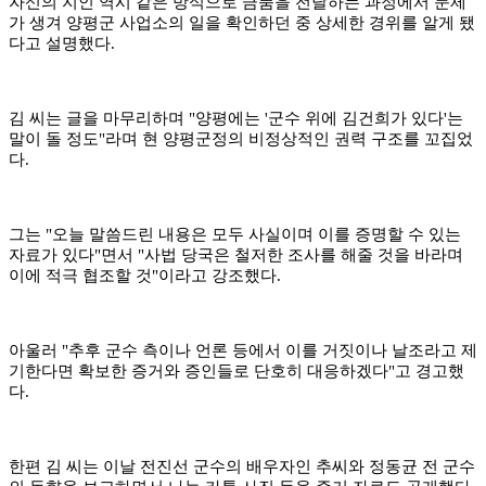
자신의 지인 역시 같은 방식으로 금품을 전달하는 과정에서 문제
가 생겨 양평군 사업소의 일을 확인하던 중 상세한 경위를 알게 됐
다고 설명했다.
​김 씨는 글을 마무리하며 "양평에는 '군수 위에 김건희가 있다'는
말이 돌 정도"라며 현 양평군정의 비정상적인 권력 구조를 꼬집었
다.
​그는 "오늘 말씀드린 내용은 모두 사실이며 이를 증명할 수 있는
자료가 있다"면서 "사법 당국은 철저한 조사를 해줄 것을 바라며
이에 적극 협조할 것"이라고 강조했다.
아울러 "추후 군수 측이나 언론 등에서 이를 거짓이나 날조라고 제
기한다면 확보한 증거와 증인들로 단호히 대응하겠다"고 경고했
다.
한편 김 씨는 이날 전진선 군수의 배우자인 추씨와 정동균 전 군수