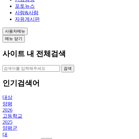
포토뉴스
사람&사람
자유게시판
사용자메뉴
메뉴 닫기
사이트 내 전체검색
검색
인기검색어
대상
양평
2026
고등학교
2025
양평군
대