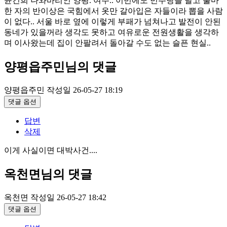
윤건희 나와바리인 양평. 여주.. 이번에도 민주당을 달고 출마
한 자의 반이상은 국힘에서 옷만 갈아입은 자들이라 뽑을 사람
이 없다.. 서울 바로 옆에 이렇게 부패가 넘쳐나고 발전이 안된
동네가 있을꺼라 생각도 못하고 여유로운 전원생활을 생각하
며 이사왔는데 집이 안팔려서 돌아갈 수도 없는 슬픈 현실..
양평읍주민님의 댓글
양평읍주민
작성일
26-05-27 18:19
댓글 옵션
답변
삭제
이게 사실이면 대박사건....
옥천면님의 댓글
옥천면
작성일
26-05-27 18:42
댓글 옵션