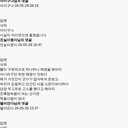
아이구나님의 댓글
아이구나
26-05-28 08:16
답변
삭제
아이구나
사실이 아이엿으면 좋겠읍니다.
진실이뭔지님의 댓글
진실이뭔지
26-05-28 16:47
답변
삭제
빨리 구체적으로 하나하나 해명을 해야지
아니라구만 하면 해명이 안된다
뭐가 거짓인지 군수가 업자에게 돈받고
부인이 갑질하고 민간인 사찰 소문이파다하다
당장 무고죄로 고소를 했다고 해야지
진흑탕싸움이 되는 선거판
찍을사람이 없네
떨어진다님의 댓글
떨어진다
26-05-30 15:37
답변