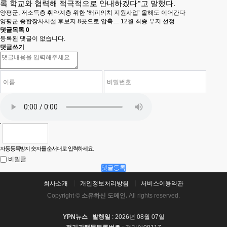
록 학교와 협력해 적극적으로 안내하겠다”고 말했다.
양평군, 저소득층 취약계층 위한 ‘해피의치 지원사업’ 올해도 이어간다
양평군 종합장사시설 후보지 8곳으로 압축… 12월 최종 부지 선정
댓글목록
0
등록된 댓글이 없습니다.
댓글쓰기
자동등록방지 숫자를 순서대로 입력하세요.
비밀글
댓글등록
회사소개
개인정보처리방침
서비스이용약관
Copyright ©
소유하신 도메인.
All rights reserved.
YPN뉴스
발행일
: 2026년 08월 07일