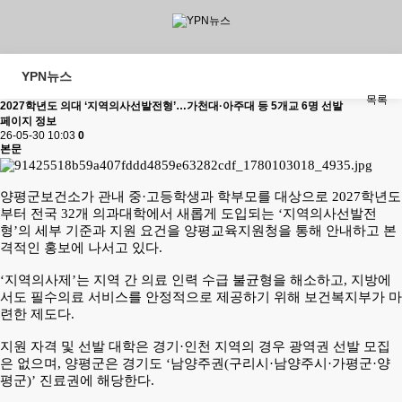
YPN뉴스
목록
2027학년도 의대 ‘지역의사선발전형’…가천대·아주대 등 5개교 6명 선발
페이지 정보
26-05-30 10:03
0
본문
양평군보건소가 관내 중·고등학생과 학부모를 대상으로 2027학년도
부터 전국 32개 의과대학에서 새롭게 도입되는 ‘지역의사선발전
형’의 세부 기준과 지원 요건을 양평교육지원청을 통해 안내하고 본
격적인 홍보에 나서고 있다.
‘지역의사제’는 지역 간 의료 인력 수급 불균형을 해소하고, 지방에
서도 필수의료 서비스를 안정적으로 제공하기 위해 보건복지부가 마
련한 제도다.
지원 자격 및 선발 대학은
경기·인천 지역의 경우 광역권 선발 모집
은 없으며, 양평군은 경기도
‘남양주권(구리시·남양주시·가평군·양
평군)’ 진료권
에 해당한다.