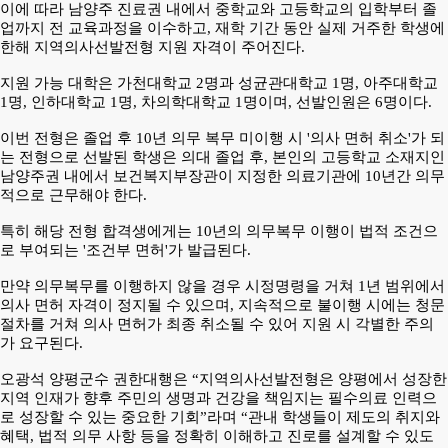
이에 따라 남양주 진료권 내에서 중학교와 고등학교의 입학부터 졸
업까지 전 교육과정을 이수하고, 재학 기간 동안 실제 거주한 학생에
한해 지역의사선발전형 지원 자격이 주어진다.
지원 가능 대학은 가천대학교 2명과 성균관대학교 1명, 아주대학교
1명, 인하대학교 1명, 차의학대학교 1명이며, 선발인원은 6명이다.
이번 전형은 졸업 후 10년 의무 복무 미이행 시 '의사 면허 취소'가 되
는
전형으로 선발된 학생은 의대 졸업 후, 본인의 고등학교 소재지인
남양주권 내에서 보건복지부장관이 지정한 의료기관에
10년간 의무
적으로 근무
해야 한다.
특히 해당 전형 합격생에게는 10년의 의무복무 이행이 법적 조건으
로 부여되는 '조건부 면허'가 발급된다.
만약 의무복무를 이행하지 않을 경우 시정명령을 거쳐 1년 범위에서
의사 면허 자격이 정지될 수 있으며, 지속적으로 불이행 시에는 청문
절차를 거쳐 의사 면허가 최종 취소될 수 있어 지원 시 각별한 주의
가 요구된다.
오광석 양평군수 권한대행은 “지역의사선발전형은 양평에서 성장한
지역 인재가 향후 주민의 생명과 건강을 책임지는 필수의료 인력으
로 성장할 수 있는 중요한 기회”라며 “관내 학생들이 제도의 취지와
혜택, 법적 의무 사항 등을 정확히 이해하고 진로를 설계할 수 있도