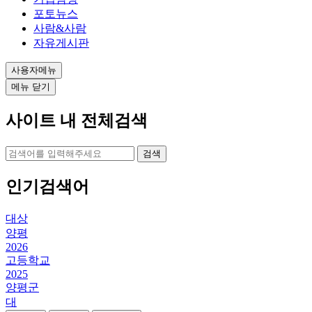
포토뉴스
사람&사람
자유게시판
사용자메뉴
메뉴 닫기
사이트 내 전체검색
검색
인기검색어
대상
양평
2026
고등학교
2025
양평군
대