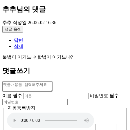
추추님의 댓글
추추
작성일
26-06-02 16:36
댓글 옵션
답변
삭제
불법이 이기느냐 합법이 이기느냐?
댓글쓰기
이름
필수
비밀번호
필수
자동등록방지