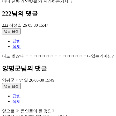
아니 진짜 개인빚을 왜 뭐라하는거지..?
222님의 댓글
222
작성일
26-05-30 15:47
댓글 옵션
답변
삭제
나도 빚많다 ㅋㅋㅋㅋㅋㅋㅋㅋㅋㅋㅋㅋㅋㅋㅋ다있는거아님?
양평군님의 댓글
양평군
작성일
26-05-30 15:49
댓글 옵션
답변
삭제
앞으로 더 큰인물이 될 것인가