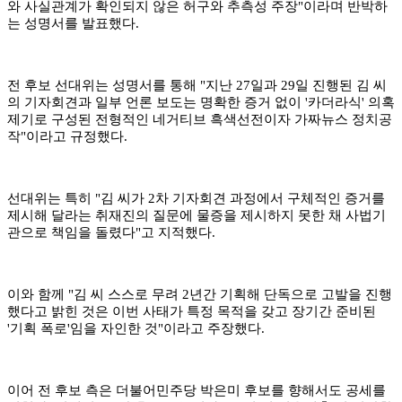
와 사실관계가 확인되지 않은 허구와 추측성 주장"이라며 반박하
는 성명서를 발표했다.
전 후보 선대위는 성명서를 통해 "지난 27일과 29일 진행된 김 씨
의 기자회견과 일부 언론 보도는 명확한 증거 없이 '카더라식' 의혹
제기로 구성된 전형적인 네거티브 흑색선전이자 가짜뉴스 정치공
작"이라고 규정했다.
선대위는 특히 "김 씨가 2차 기자회견 과정에서 구체적인 증거를
제시해 달라는 취재진의 질문에 물증을 제시하지 못한 채 사법기
관으로 책임을 돌렸다"고 지적했다.
이와 함께 "김 씨 스스로 무려 2년간 기획해 단독으로 고발을 진행
했다고 밝힌 것은 이번 사태가 특정 목적을 갖고 장기간 준비된
'기획 폭로'임을 자인한 것"이라고 주장했다.
이어 전 후보 측은 더불어민주당 박은미 후보를 향해서도 공세를