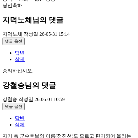
당선축하
지덕노체님의 댓글
지덕노체
작성일
26-05-31 15:14
댓글 옵션
답변
삭제
승리하십시오.
강철승님의 댓글
강철승
작성일
26-06-01 10:59
댓글 옵션
답변
삭제
자기 측 군수후보의 이름(정진선)도 모르고 편이되어 올리는