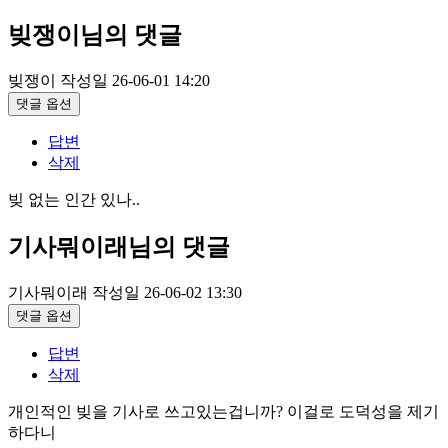
빚쟁이님의 댓글
빚쟁이
작성일
26-06-01 14:20
댓글 옵션
답변
삭제
빚 없는 인간 있나..
기사뭐이래님의 댓글
기사뭐이래
작성일
26-06-02 13:30
댓글 옵션
답변
삭제
개인적인 빚을 기사로 쓰고있는겁니까? 이걸로 도덕성을 제기
하다니