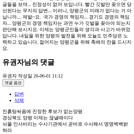
글들을 보며... 진정성이 없어 보입니다. 빨간 깃발만 꽂으면 당
선된다는 무지의 답변... 이러니, 양평군의 미래가 없다는 거 아
닙니까.... 제발~요. 국가 경영의 책임자... 경기도 경영의 책임
자... 양평군의 경영 책임자는 과연 누가 깃발을 꽂아야 되는지
판단해 보시지요. 이제는 양평군민들의 생각과 사고가 바뀌었
답니다. 내일을 위한 양평의 발전을 위해 오늘도 민주당은 노
력하고 있습니다. 젊어지는 양평군을 위해 축배의 잔을 드시지
요.
유권자님의 댓글
유권자
작성일
26-06-01 11:12
댓글 옵션
답변
삭제
진흙탕싸움에 진정한 후보가 없는양평
경상북도 양평 이제는 끊낼때이다
뇌물 인사비리는 수사기관에서 곧바로 수사해서 명명백백밝
혀라