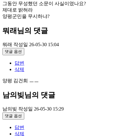
그동안 무성했던 소문이 사실이였나요?
제대로 밝혀라
양평군민을 무시하냐?
뭐래님의 댓글
뭐래
작성일
26-05-30 15:04
댓글 옵션
답변
삭제
양평 김건희 ㅡㅡ
남의빚님의 댓글
남의빚
작성일
26-05-30 15:29
댓글 옵션
답변
삭제