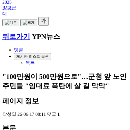
2025
양평군
대
뒤로가기
YPN뉴스
댓글
게시판 리스트 옵션
목록
"100만원이 500만원으로"…군청 앞 노인
주민들 "임대료 폭탄에 살 길 막막"
페이지 정보
작성일
26-06-17 08:11
댓글
1
본문