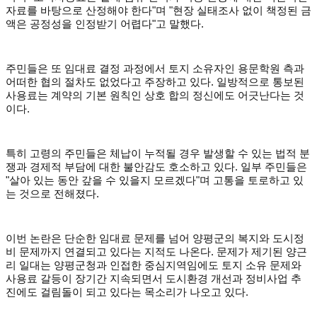
자료를 바탕으로 산정해야 한다"며 "현장 실태조사 없이 책정된 금
액은 공정성을 인정받기 어렵다"고 말했다.
주민들은 또 임대료 결정 과정에서 토지 소유자인 용문학원 측과
어떠한 협의 절차도 없었다고 주장하고 있다. 일방적으로 통보된
사용료는 계약의 기본 원칙인 상호 합의 정신에도 어긋난다는 것
이다.
특히 고령의 주민들은 체납이 누적될 경우 발생할 수 있는 법적 분
쟁과 경제적 부담에 대한 불안감도 호소하고 있다. 일부 주민들은
"살아 있는 동안 갚을 수 있을지 모르겠다"며 고통을 토로하고 있
는 것으로 전해졌다.
이번 논란은 단순한 임대료 문제를 넘어 양평군의 복지와 도시정
비 문제까지 연결되고 있다는 지적도 나온다. 문제가 제기된 양근
리 일대는 양평군청과 인접한 중심지역임에도 토지 소유 문제와
사용료 갈등이 장기간 지속되면서 도시환경 개선과 정비사업 추
진에도 걸림돌이 되고 있다는 목소리가 나오고 있다.