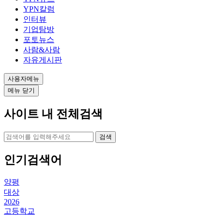
YPN칼럼
인터뷰
기업탐방
포토뉴스
사람&사람
자유게시판
사용자메뉴
메뉴 닫기
사이트 내 전체검색
검색
인기검색어
양평
대상
2026
고등학교