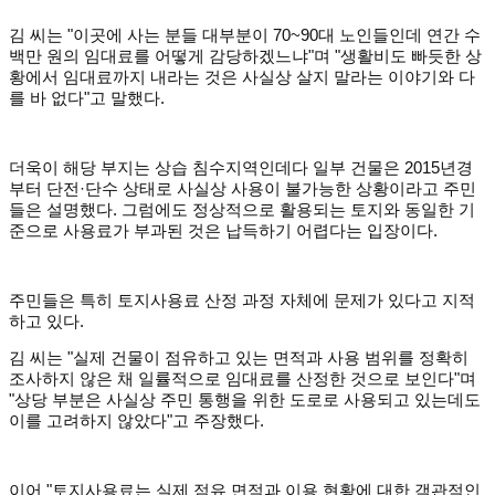
김 씨는 "이곳에 사는 분들 대부분이 70~90대 노인들인데 연간 수
백만 원의 임대료를 어떻게 감당하겠느냐"며 "생활비도 빠듯한 상
황에서 임대료까지 내라는 것은 사실상 살지 말라는 이야기와 다
를 바 없다"고 말했다.
더욱이 해당 부지는 상습 침수지역인데다 일부 건물은 2015년경
부터 단전·단수 상태로 사실상 사용이 불가능한 상황이라고 주민
들은 설명했다. 그럼에도 정상적으로 활용되는 토지와 동일한 기
준으로 사용료가 부과된 것은 납득하기 어렵다는 입장이다.
주민들은 특히 토지사용료 산정 과정 자체에 문제가 있다고 지적
하고 있다.
김 씨는 "실제 건물이 점유하고 있는 면적과 사용 범위를 정확히
조사하지 않은 채 일률적으로 임대료를 산정한 것으로 보인다"며
"상당 부분은 사실상 주민 통행을 위한 도로로 사용되고 있는데도
이를 고려하지 않았다"고 주장했다.
이어 "토지사용료는 실제 점유 면적과 이용 현황에 대한 객관적인