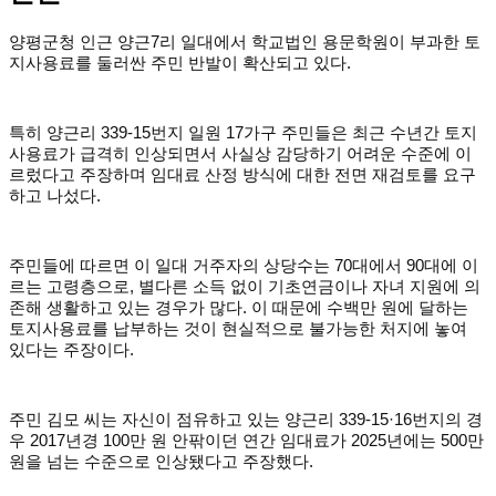
양평군청 인근 양근7리 일대에서 학교법인 용문학원이 부과한 토
지사용료를 둘러싼 주민 반발이 확산되고 있다.
특히 양근리 339-15번지 일원 17가구 주민들은 최근 수년간 토지
사용료가 급격히 인상되면서 사실상 감당하기 어려운 수준에 이
르렀다고 주장하며 임대료 산정 방식에 대한 전면 재검토를 요구
하고 나섰다.
주민들에 따르면 이 일대 거주자의 상당수는 70대에서 90대에 이
르는 고령층으로, 별다른 소득 없이 기초연금이나 자녀 지원에 의
존해 생활하고 있는 경우가 많다. 이 때문에 수백만 원에 달하는
토지사용료를 납부하는 것이 현실적으로 불가능한 처지에 놓여
있다는 주장이다.
주민 김모 씨는 자신이 점유하고 있는 양근리 339-15·16번지의 경
우 2017년경 100만 원 안팎이던 연간 임대료가 2025년에는 500만
원을 넘는 수준으로 인상됐다고 주장했다.