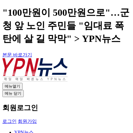
"100만원이 500만원으로"…군
청 앞 노인 주민들 "임대료 폭
탄에 살 길 막막" > YPN뉴스
본문 바로가기
메뉴열기
메뉴 닫기
회원로그인
로그인
회원가입
YPN뉴스