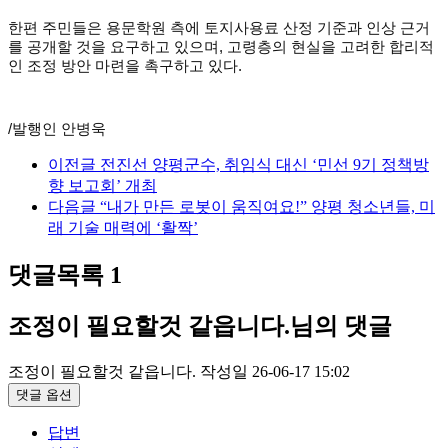
한편 주민들은 용문학원 측에 토지사용료 산정 기준과 인상 근거
를 공개할 것을 요구하고 있으며, 고령층의 현실을 고려한 합리적
인 조정 방안 마련을 촉구하고 있다.
/발행인 안병욱
이전글
전진선 양평군수, 취임식 대신 ‘민선 9기 정책방
향 보고회’ 개최
다음글
“내가 만든 로봇이 움직여요!” 양평 청소년들, 미
래 기술 매력에 ‘활짝’
댓글목록
1
조정이 필요할것 같읍니다.님의 댓글
조정이 필요할것 같읍니다.
작성일
26-06-17 15:02
댓글 옵션
답변