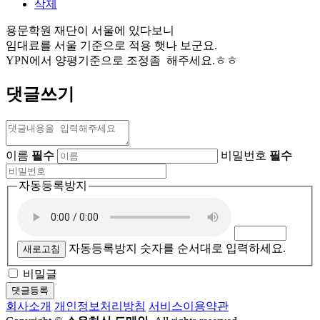
삭제
용문학원 재단이 서울에 있다보니
임대료를 서울 기준으로 적용 햇나 보군요.
YPN에서 양평기준으로 조정좀 해주세요.ㅎㅎ
댓글쓰기
이름
필수
비밀번호
필수
자동등록방지
자동등록방지 숫자를 순서대로 입력하세요.
새로고침
비밀글
댓글등록
회사소개
개인정보처리방침
서비스이용약관