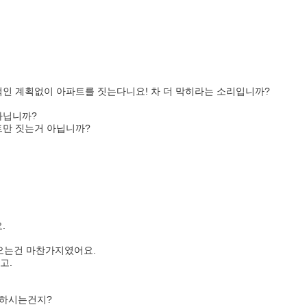
적인 계획없이 아파트를 짓는다니요! 차 더 막히라는 소리입니까?
아닙니까?
트만 짓는거 아닙니까?
.
오는건 마찬가지였어요.
고.
언하시는건지?