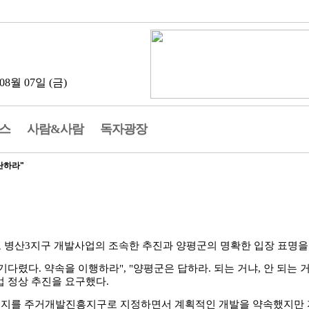
08월 07일 (금)
스
사람&사람
독자광장
단하라"
고 병산3지구 개발사업의 조속한 추진과 양평군의 명확한 입장 표명을
렸다. 약속을 이행하라", "양평군은 답하라. 되는 거냐, 안 되는 거
업 정상 추진을 요구했다.
 부지를 주거개발진흥지구로 지정하면서 계획적인 개발을 약속했지만 지