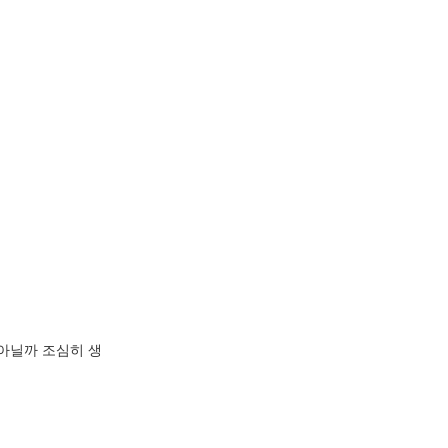
아닐까 조심히 생