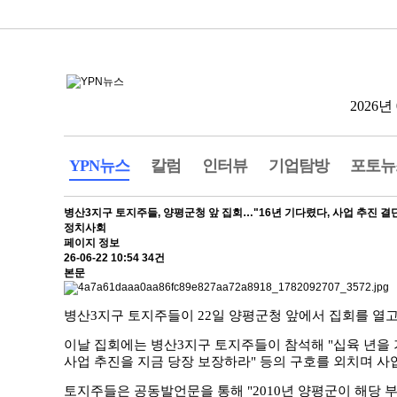
2026년 
YPN뉴스
칼럼
인터뷰
기업탐방
포토뉴
병산3지구 토지주들, 양평군청 앞 집회…"16년 기다렸다, 사업 추진 결
정치사회
페이지 정보
26-06-22 10:54
34건
본문
병산3지구 토지주들이 22일 양평군청 앞에서 집회를 열
이날 집회에는 병산3지구 토지주들이 참석해 "십육 년을 기다
사업 추진을 지금 당장 보장하라" 등의 구호를 외치며 사
토지주들은 공동발언문을 통해 "2010년 양평군이 해당