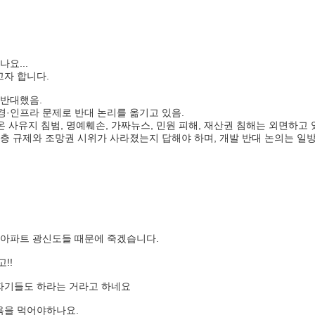
요...
고자 합니다.
 반대했음.
경·인프라 문제로 반대 논리를 옮기고 있음.
 사유지 침범, 명예훼손, 가짜뉴스, 민원 피해, 재산권 침해는 외면하고 
 4층 규제와 조망권 시위가 사라졌는지 답해야 하며, 개발 반대 논의는 일
 아파트 광신도들 때문에 죽겠습니다.
!!
자기들도 하라는 거라고 하네요
욕을 먹어야하나요.