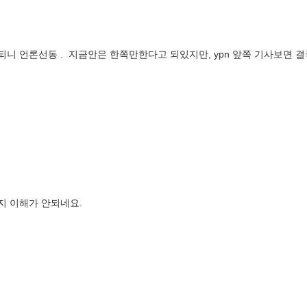
되니 언론선동 . 지금안은 한쪽만한다고 되있지만, ypn 앞쪽 기사보면 
지 이해가 안되네요.