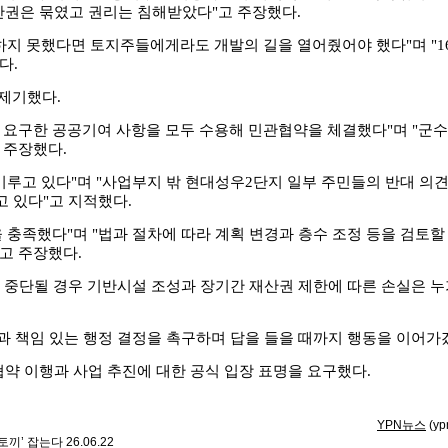
산권은 묶였고 권리는 침해받았다"고 주장했다.
하지 못했다면 토지주들에게라도 개발의 길을 열어줬어야 했다"며 "1
다.
제기했다.
 요구한 공공기여 사항을 모두 수용해 민관협약을 체결했다"며 "군수
 주장했다.
미루고 있다"며 "사업부지 밖 현대성우2단지 일부 주민들의 반대 의
 있다"고 지적했다.
 충족했다"며 "법과 절차에 따라 계획 변경과 층수 조정 등을 검토할
고 주장했다.
이 중단될 경우 기반시설 조성과 장기간 재산권 제한에 따른 손실은 누
과 책임 있는 행정 결정을 촉구하며 답을 들을 때까지 행동을 이어가
약 이행과 사업 추진에 대한 공식 입장 표명을 요구했다.
YPN뉴스
(yp
토끼’ 잡는다
26.06.22