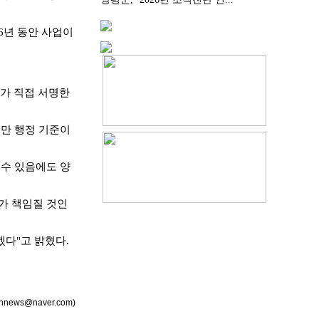
6년 동안 사업이
가 직접 서명한
견만 행정 기준이
 수 있음에도 양
가 책임질 것인
겠다"고 밝혔다.
nnews@naver.com)