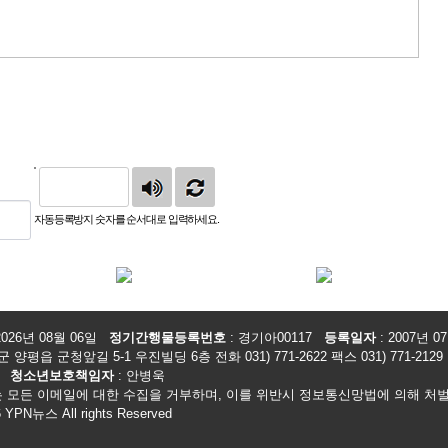
자동등록방지 숫자를 순서대로 입력하세요.
2026년 08월 06일
정기간행물등록번호
: 경기아00117
등록일자
: 2007년 0
 양평읍 군청앞길 5-1 우진빌딩 6층 전화 031) 771-2622 팩스 031) 771-2129
욱
청소년보호책임자
: 안병욱
 모든 이메일에 대한 수집을 거부하며, 이를 위반시 정보통신망법에 의해 처
6 YPN뉴스 All rights Reserved