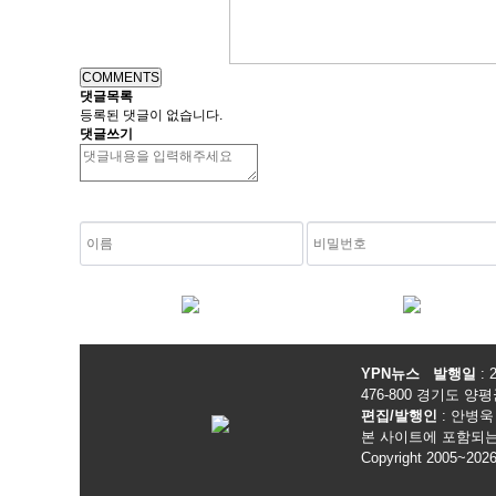
COMMENTS
댓글목록
등록된 댓글이 없습니다.
댓글쓰기
숫자음성듣기
새로고침
YPN뉴스
발행일
: 
476-800 경기도 양평군
편집/발행인
: 안병
본 사이트에 포함되는
Copyright 2005~202