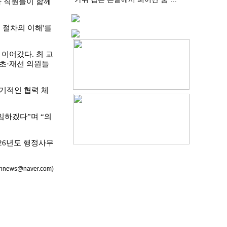
과 직원들이 함께
 절차의 이해'를
이어갔다. 최 교
 초·재선 의원들
기적인 협력 체
임하겠다”며 “의
026년도 행정사무
nnews@naver.com)