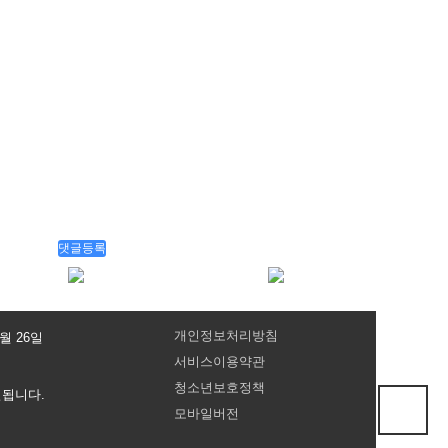
개인정보처리방침
7월 26일
서비스이용약관
청소년보호정책
벌됩니다.
모바일버전