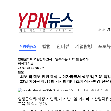
2026년
YPN뉴스
칼럼
인터뷰
기업탐방
포토뉴
양평군의회 역량강화 교육…‘공부하는 의회’ 닻 올렸다
페이지 정보
26-07-08 12:06
0건
본문
- 의원 및 직원 전원 참석… 쉬자파크서 실무 및 전문 특강
- 23일 예정된 제317회 임시회 대비 조례 심사·행감 전략
양평군의회(의장 지민희)가 지난 6일 쉬자파크 산림치유
교육’을 실시했다.