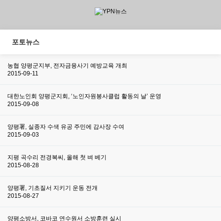
포토뉴스
농협 양평군지부, 전자금융사기 예방교육 개최
2015-09-11
대한노인회 양평군지회, ‘노인자원봉사클럽 활동의 날’ 운영
2015-09-08
양평署, 실종자 수색 유공 주민에 감사장 수여
2015-09-03
지평 곡수리 전경복씨, 올해 첫 벼 베기
2015-08-28
양평署, 기초질서 지키기 운동 전개
2015-08-27
양평소방서, 코바코 연수원서 소방훈련 실시