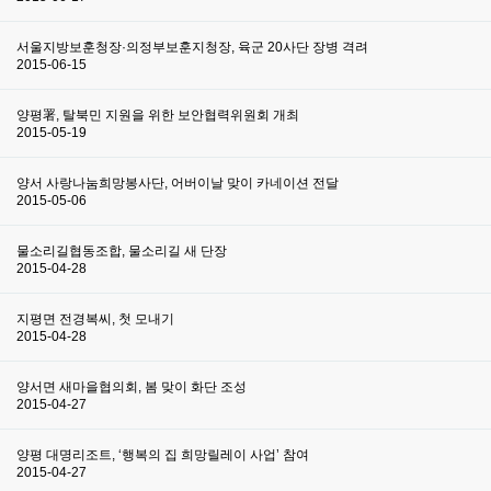
서울지방보훈청장·의정부보훈지청장, 육군 20사단 장병 격려
2015-06-15
양평署, 탈북민 지원을 위한 보안협력위원회 개최
2015-05-19
양서 사랑나눔희망봉사단, 어버이날 맞이 카네이션 전달
2015-05-06
물소리길협동조합, 물소리길 새 단장
2015-04-28
지평면 전경복씨, 첫 모내기
2015-04-28
양서면 새마을협의회, 봄 맞이 화단 조성
2015-04-27
양평 대명리조트, ‘행복의 집 희망릴레이 사업’ 참여
2015-04-27