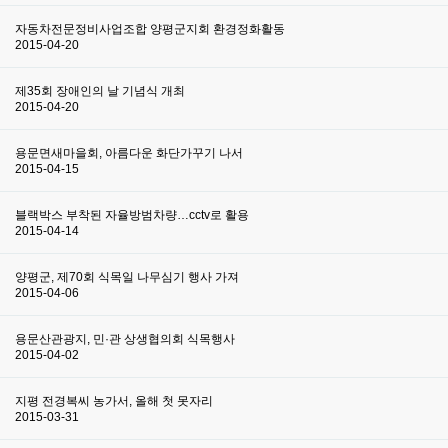
자동차전문정비사업조합 양평군지회 환경정화활동
2015-04-20
제35회 장애인의 날 기념식 개최
2015-04-20
용문면새마을회, 아름다운 화단가꾸기 나서
2015-04-15
블랙박스 부착된 자율방범차량…cctv로 활용
2015-04-14
양평군, 제70회 식목일 나무심기 행사 가져
2015-04-06
용문산관광지, 민·관 상생협의회 식목행사
2015-04-02
지평 전경복씨 농가서, 올해 첫 못자리
2015-03-31