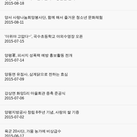
2015-08-18
양서 사랑나눔희망봉사단, 함께 해서 즐거운 청소년 문화체험
2015-08-11
‘더위야 고맙다~’, 곡수초등학교 야외수영장 오픈
2015-07-15
양평署, 피서지 성폭력 예방 홍보활동 전개
2015-07-14
양동면 유점사, 삼계닭으로 전하는 효심
2015-07-09
강상면 화양1리 마을회관 증축 준공식
2015-07-06
양평지방공사 창립 8주년 기념, 사랑의 쌀 기증
2015-07-02
육군 20사단, 가뭄 농가에 비상급수
2015-06-17