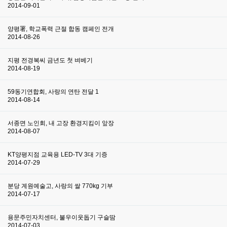
2014-09-01
양평署, 학교폭력 근절 합동 캠페인 전개
2014-08-26
지평 전경복씨 금년도 첫 벼베기
2014-08-19
59동기연합회, 사랑의 연탄 전달
1
2014-08-14
서종면 노인회, 내 고장 환경지킴이 앞장
2014-08-07
KT양평지점 교육용 LED-TV 3대 기증
2014-07-29
분당 계원예술고, 사랑의 쌀 770kg 기부
2014-07-17
용문주민자치센터, 불우이웃돕기 구슬땀
2014-07-03