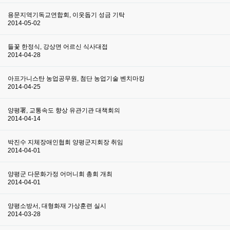
용문지역기독교연합회, 이웃돕기 성금 기탁
2014-05-02
들꽃 한정식, 강상면 어르신 식사대접
2014-04-28
아프가니스탄 농업공무원, 첨단 농업기술 벤치마킹
2014-04-25
양평署, 교통속도 향상 유관기관 대책회의
2014-04-14
박진수 지체장애인협회 양평군지회장 취임
2014-04-01
양평군 다문화가정 어머니회 총회 개최
2014-04-01
양평소방서, 대형화재 가상훈련 실시
2014-03-28