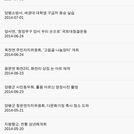
양평소방서, 세경대 대학생 구급차 동승 실습
2014-07-01
양서면, ‘청정무구 양서 우리 손으로’ 국토대청결운동
2014-06-24
옥천면 주민자치위원회, ‘고읍골 나눔장터’ 개최
2014-06-24
용문면 화전2리, 화전리 상징 논 아트 제작
2014-06-23
양평군 사진동우회, 홀몸 어르신 영정사진 촬영
2014-06-23
양평군 청운면자치위원회, 다문화가정 축사 청소 도와
2014-05-21
지평향교, 전통 성년례개최
2014-05-20