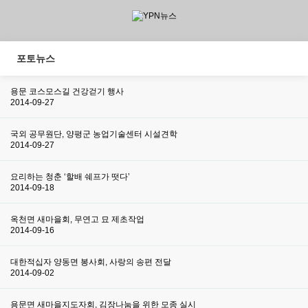
포토뉴스
용문 코스모스길 건강걷기 행사
2014-09-27
국외 공무원단, 양평군 농업기술센터 시설견학
2014-09-27
요리하는 청춘 ‘할배 쉐프가 떳다’
2014-09-18
옥천면 새마을회, 무연고 묘 제초작업
2014-09-16
대한적십자 양동면 봉사회, 사랑의 송편 전달
2014-09-02
용문면 새마을지도자회, 김장나눔을 위한 모종 실시