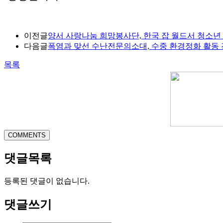
이전글
양서 사랑나눔 희망봉사단, 한국 잡 월드서 청소년
다음글
폭염과 맞선 수난전문의소대, 수중 환경정화 활동
목록
COMMENTS
댓글목록
등록된 댓글이 없습니다.
댓글쓰기