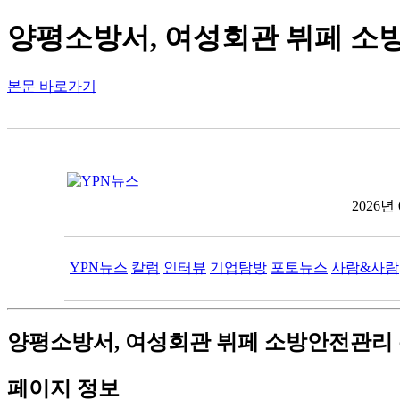
양평소방서, 여성회관 뷔페 소
본문 바로가기
2026년 
YPN뉴스
칼럼
인터뷰
기업탐방
포토뉴스
사람&사람
양평소방서, 여성회관 뷔페 소방안전관리
페이지 정보