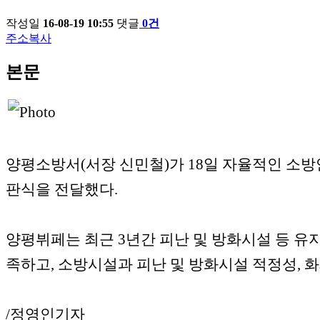
작성일
16-08-19 10:55
댓글
0건
주소복사
본문
양평소방서(서장 신민철)가 18일 자율적인 소
판식을 전달했다.
양평뷔페는 최근 3년간 피난 및 방화시설 등 유
족하고, 소방시설과 피난 및 방화시설 적정성, 
/정영인기자