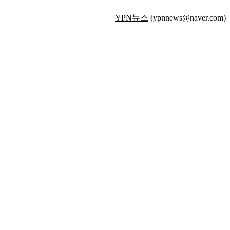
YPN뉴스
(ypnnews@naver.com)