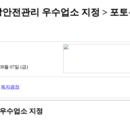
방안전관리 우수업소 지정 > 포
08월 07일 (금)
독자광장
 우수업소 지정