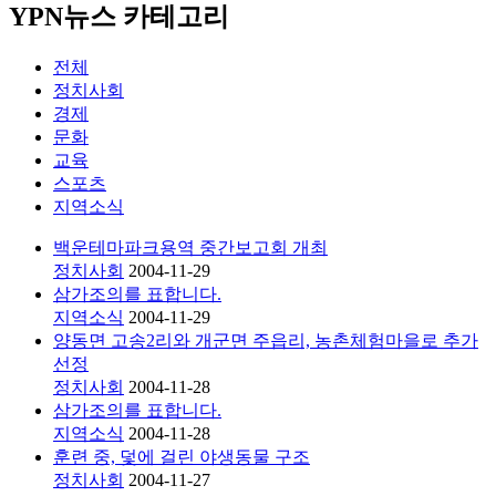
YPN뉴스 카테고리
전체
정치사회
경제
문화
교육
스포츠
지역소식
백운테마파크용역 중간보고회 개최
정치사회
2004-11-29
삼가조의를 표합니다.
지역소식
2004-11-29
양동면 고송2리와 개군면 주읍리, 농촌체험마을로 추가
선정
정치사회
2004-11-28
삼가조의를 표합니다.
지역소식
2004-11-28
훈련 중, 덫에 걸린 야생동물 구조
정치사회
2004-11-27