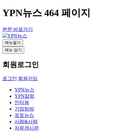
YPN뉴스 464 페이지
본문 바로가기
메뉴열기
메뉴 닫기
회원로그인
로그인
회원가입
YPN뉴스
YPN칼럼
인터뷰
기업탐방
포토뉴스
사람&사람
자유게시판