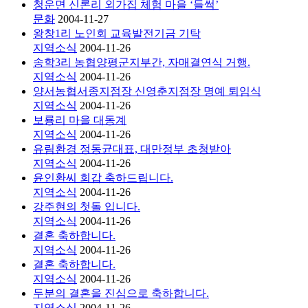
청운면 신론리 외가집 체험 마을 ‘들썩’
문화
2004-11-27
왕창1리 노인회 교육발전기금 기탁
지역소식
2004-11-26
송학3리 농협양평군지부간, 자매결연식 거행.
지역소식
2004-11-26
양서농협서종지점장 신영춘지점장 명예 퇴임식
지역소식
2004-11-26
보룡리 마을 대동계
지역소식
2004-11-26
유림환경 정동균대표, 대만정부 초청받아
지역소식
2004-11-26
윤인환씨 회갑 축하드립니다.
지역소식
2004-11-26
강주현의 첫돌 입니다.
지역소식
2004-11-26
결혼 축하합니다.
지역소식
2004-11-26
결혼 축하합니다.
지역소식
2004-11-26
두분의 결혼을 진심으로 축하합니다.
지역소식
2004-11-26