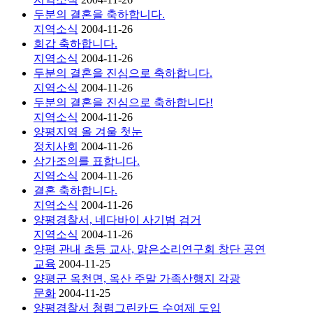
두분의 결혼을 축하합니다.
지역소식
2004-11-26
회갑 축하합니다.
지역소식
2004-11-26
두분의 결혼을 진심으로 축하합니다.
지역소식
2004-11-26
두분의 결혼을 진심으로 축하합니다!
지역소식
2004-11-26
양평지역 올 겨울 첫눈
정치사회
2004-11-26
삼가조의를 표합니다.
지역소식
2004-11-26
결혼 축하합니다.
지역소식
2004-11-26
양평경찰서, 네다바이 사기범 검거
지역소식
2004-11-26
양평 관내 초등 교사, 맑은소리연구회 창단 공연
교육
2004-11-25
양평군 옥천면, 옥산 주말 가족산행지 각광
문화
2004-11-25
양평경찰서 청렴그린카드 수여제 도입