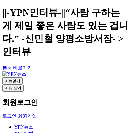
||-YPN인터뷰-||“사람 구하는
게 제일 좋은 사람도 있는 겁니
다.” -신민철 양평소방서장- >
인터뷰
본문 바로가기
메뉴열기
메뉴 닫기
회원로그인
로그인
회원가입
YPN뉴스