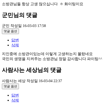
소방관님들 항상 고생 많으십니다 ㅎ 화이팅이요
군민님의 댓글
군민
작성일
16-03-03 17:58
댓글 옵션
답변
삭제
지인중에 소방관이있는데 이렇게 고생하는지 몰랐네요
국민의 생명을 지켜주는 소방관님 정말 감사합니다 파이팅^^
사람사는 세상님의 댓글
사람사는 세상
작성일
16-03-04 22:37
댓글 옵션
답변
삭제