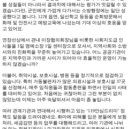
볼 성질들이 아니라서 결과치에 대해서는 평가가 엇갈릴 수 있
겠습니다만, 군민에게 가깝게 다가서는 소방행정에는 일단 성
공했다고 봅니다. 12개 읍면, 일선학교 등등을 순회방문해서
화재 및 안전사고 예방교육에 나섰는데 기대 이상의 호응을 얻
고 있어요.
연장선상에서 관내 이장협의회장님을 비롯한 사회지도급 인
사들을 1일 명예소장 1일 센터장으로 모셔서, 지역사회와 소방
서와의 친화력을 꾸준히 높여가고 있습니다. 어느 공공기관이
든 지역주민과 가까운 사이가 되어야 더 효율적인 운영이 가능
하지 않겠습니까?
더불어, 취약시설, 보호시설, 병원 등을 정기적으로 점검하고
있습니다. 특히 거동불편자가 많은 의료시설과 보호시설 37곳
을 선정해서, 매주 임직원들과 합동훈련을 하면서 만일의 사태
를 대비하고 있어요. 처음에는 귀찮아하고 그런 부분이 없지
않았는데 이제는 아주 숙달되셔서 마음이 좀 놓입니다.
여러 관계기관과 연대해서 시행하고 있는 ‘119안심드리미’ 정
책도 말씀을 드려야겠네요. 화마에 피해를 입은 분들에게 보험
처리, 세금감면 등의 업무를 대행해드리고, 여러 기관에 나뉘
어 있는 정부지원이나 민간차원의 지원을 일원화에서 실질적