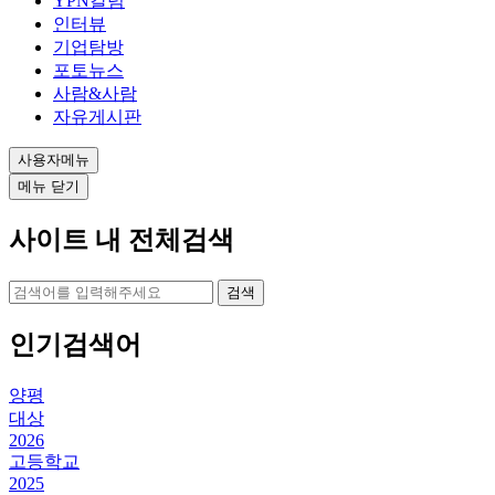
YPN칼럼
인터뷰
기업탐방
포토뉴스
사람&사람
자유게시판
사용자메뉴
메뉴 닫기
사이트 내 전체검색
검색
인기검색어
양평
대상
2026
고등학교
2025