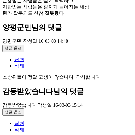
존경받는 사람들은 살기 빡빡하고
지탄받는 사람들은 팔자가 늘어지는 세상
뭔가 잘못되도 한참 잘못됐다
양평군민님의 댓글
양평군민
작성일
16-03-03 14:48
댓글 옵션
답변
삭제
소방관들이 정말 고생이 많습니다. 감사합니다
감동받았습니다님의 댓글
감동받았습니다
작성일
16-03-03 15:14
댓글 옵션
답변
삭제