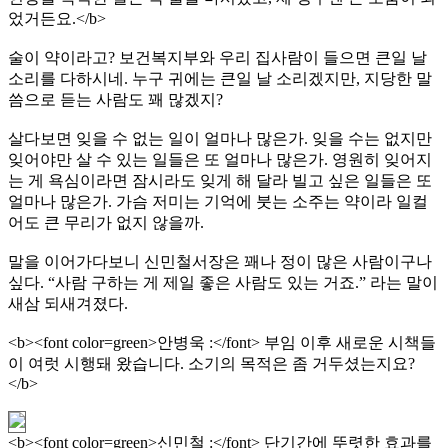
었거든요.</b>
술이 약이라고? 보건복지부와 우리 집사람이 들으면 큰일 날
소리를 다하시네. 누구 귀에는 큰일 날 소리겠지만, 지당한 말
씀으로 듣는 사람도 꽤 많겠지?
살다보면 잊을 수 없는 일이 얼마나 많은가. 잊을 수는 없지만
잊어야만 살 수 있는 일들은 또 얼마나 많은가. 영원히 잊어지
는 게 욕심이라면 잠시라도 잊게 해 달라 빌고 싶은 일들은 또
얼마나 많은가. 가슴 저미는 기억에 붓는 소주는 약이라 일컬
어도 큰 무리가 없지 않을까.
말을 이어가다보니 신민철서장은 꽤나 정이 많은 사람이구나
싶다. “사람 구하는 게 제일 좋은 사람도 있는 거죠.” 라는 말이
새삼 되새겨졌다.
<b><font color=green>안병욱 :</font> 부임 이후 새로운 시책들
이 여럿 시행돼 왔습니다. 소기의 목적은 좀 거두셨는지요?
</b>
<b><font color=green>신민철 :</font> 단기간에 뚜렷한 효과를