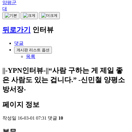
양평군
대
뒤로가기
인터뷰
댓글
게시판 리스트 옵션
목록
||-YPN인터뷰-||“사람 구하는 게 제일 좋
은 사람도 있는 겁니다.” -신민철 양평소
방서장-
페이지 정보
작성일
16-03-01 07:31
댓글
10
본문