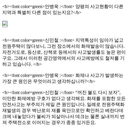
<b><font color=green>안병욱 :</font> 양평의 사고현황이 다른
지역과 특별히 다른 점이 있는지요?</b>
<b><font color=green>신민철 :</font> 지역특성이 임야가 넓고
전원주택이 많다보니, 그런 장소에서의 화재발송이 많습니다.
자전거도로, 등산로, 산책로 등에서의 사고발생률도 높은 편이
구요. 그래서 이러한 공간영역에서의 사고예방에도 철저를 기
하고 있습니다. </b>
<b><font color=green>안병욱 :</font> 화재나 사고가 발생하는
가장 큰 원인은 무엇이라고 생각하십니까?</b>
<b><font color=green>신민철 :</font> “꺼진 불도 다시 보자”,
이만한 화재예방 구호가 없다고 생각해요. 화재를 포함한 모든
안전사고는 부주의가 제일 큰 원인입니다. 일례로 전원주택화
재발생의 경우 벽난로의 재를 육안으로만 확인하고 베란다데
크에 내놓았다가 불씨가 되살아나서 데크는 물론 실내까지 번
져 주택전소로 이어지는 경우가 종종 있거든요.