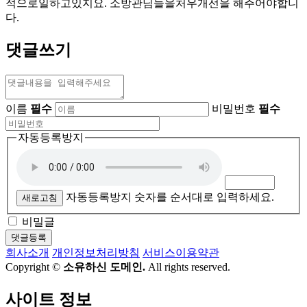
적으로일하고있지요. 소방관님들을처우개선을 해주어야합니
다.
댓글쓰기
이름
필수
비밀번호
필수
자동등록방지
자동등록방지 숫자를 순서대로 입력하세요.
새로고침
비밀글
댓글등록
회사소개
개인정보처리방침
서비스이용약관
Copyright ©
소유하신 도메인.
All rights reserved.
사이트 정보