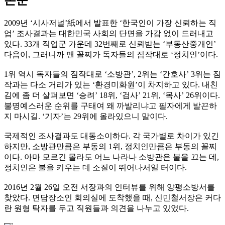
2009년 ‘시사저널’紙에서 발표한 ‘한국인이 가장 신뢰하는 직
업’ 조사결과는 대한민국 사회의 단면을 가감 없이 드러내고
있다. 33개 직업군 가운데 32번째로 신뢰받는 ‘부동산중개인’
다음이, 그러니까 맨 꼴찌가 독자들의 짐작대로 ‘정치인’이다.
1위 역시 독자들의 짐작대로 ‘소방관’, 2위는 ‘간호사’ 3위는 짐
작과는 다소 거리가 있는 ‘환경미화원’이 차지하고 있다. 내친
김에 좀 더 살펴보면 ‘승려’ 18위, ‘검사’ 21위, ‘목사’ 26위이다.
불명예스러운 순위를 구태여 왜 까발리냐고 필자에게 발끈하
지 마시길. ‘기자’는 29위에 올라있으니 말이다.
국제적인 조사결과도 대동소이하다. 각 국가별로 차이가 있긴
하지만, 소방관만큼은 부동의 1위, 정치인만큼은 부동의 꼴찌
이다. 아마 모르긴 몰라도 어느 나라나 소방관은 불을 끄는 데,
정치인은 불을 키우는 데 소질이 뛰어나서일 터이다.
2016년 2월 26일 오전 서장과의 인터뷰를 위해 양평소방서를
찾았다. 면담장소인 회의실에 도착했을 때, 신민철서장은 커다
란 원형 탁자를 두고 직원들과 의견을 나누고 있었다.