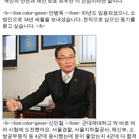
‘국민의 안전과 재산 보호 최우선’이 진심이라면 말이다.
<b><font color=green>안병욱 :</font> 83년도 임용되셨으니, 소
방인으로 34년 세월을 보내셨습니다. 천직으로 삼으신 동기를
묻고 싶습니다. </b>
<b><font color=green>신민철 :</font> 군대제대하고 막 바로 여
러 시험에 도전했어요. 서울경찰, 서울지하철공사, 체신부, 소
방공무원직 등 4군데 응시했는데 운이 좋았는지 4군데 다 합격