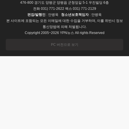
476-800 경기도 양평군 양평읍 군청앞길 5-1 우진빌딩 6층
전화 031) 771-2622 팩스 031) 771-2129
편집/발행인
: 안병욱
청소년보호책임자
: 안병욱
본 사이트에 포함되는 모든 이메일에 대한 수집을 거부하며, 이를 위반시 정보
통신망법에 의해 처벌됩니다.
Copyright 2005~2026 YPN뉴스 All rights Reserved
PC 버전으로 보기