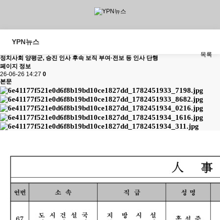
YPN뉴스
목록
정치사회
양평군, 승진 인사 후속 보직 부여·전보 등 인사 단행
페이지 정보
26-06-26 14:27
0
본문