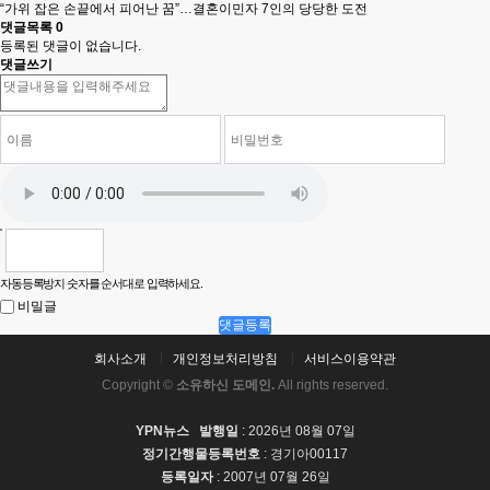
“가위 잡은 손끝에서 피어난 꿈”…결혼이민자 7인의 당당한 도전
댓글목록
0
등록된 댓글이 없습니다.
댓글쓰기
자동등록방지 숫자를 순서대로 입력하세요.
비밀글
댓글등록
회사소개
개인정보처리방침
서비스이용약관
Copyright ©
소유하신 도메인.
All rights reserved.
YPN뉴스
발행일
: 2026년 08월 07일
정기간행물등록번호
: 경기아00117
등록일자
: 2007년 07월 26일