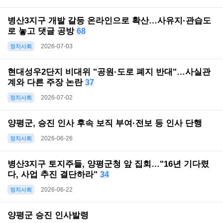
병산3지구 개발 갈등 온라인으로 확산…사유지·관습도
로 놓고 댓글 공방
68
2026-07-03
정치사회
현대성우2단지 비대위 "공원·도로 폐지 반대"…사실관
계와 다른 주장 논란
37
2026-07-02
정치사회
양평군, 승진 인사 후속 보직 부여·전보 등 인사 단행
2026-06-26
정치사회
병산3지구 토지주들, 양평군청 앞 집회…"16년 기다렸
다, 사업 추진 결단하라"
34
2026-06-22
정치사회
양평군 승진 인사발령