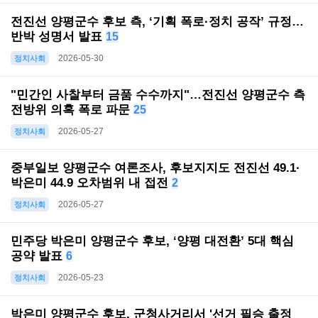
전진선 양평군수 후보 측, ‘기획 폭로·정치 공작’ 규정…
반박 성명서 발표
15
2026-05-30
정치사회
"민간인 사찰부터 금품 수수까지"…전진선 양평군수 측
전방위 의혹 폭로 파문
25
2026-05-27
정치사회
중부일보 양평군수 여론조사, 후보지지도 전진선 49.1·
박은미 44.9 오차범위 내 접전
2
2026-05-27
정치사회
민주당 박은미 양평군수 후보, ‘양평 대전환’ 5대 핵심
공약 발표
6
2026-05-23
정치사회
박은미 양평군수 후보, 군청사거리서 '선거 필승 출정