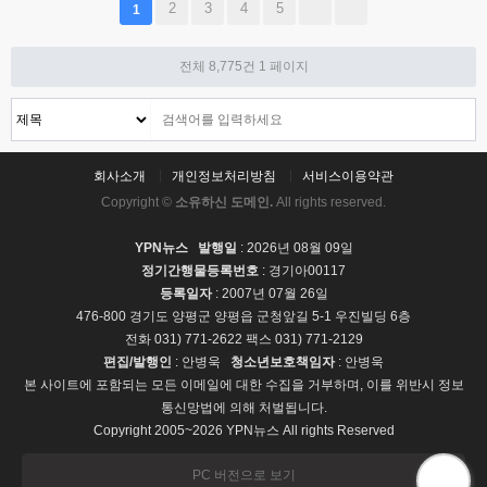
2
3
4
5
1
전체 8,775건
1 페이지
회사소개
개인정보처리방침
서비스이용약관
Copyright ©
소유하신 도메인.
All rights reserved.
YPN뉴스
발행일
: 2026년 08월 09일
정기간행물등록번호
: 경기아00117
등록일자
: 2007년 07월 26일
476-800 경기도 양평군 양평읍 군청앞길 5-1 우진빌딩 6층
전화 031) 771-2622 팩스 031) 771-2129
편집/발행인
: 안병욱
청소년보호책임자
: 안병욱
본 사이트에 포함되는 모든 이메일에 대한 수집을 거부하며, 이를 위반시 정보
통신망법에 의해 처벌됩니다.
Copyright 2005~2026 YPN뉴스 All rights Reserved
PC 버전으로 보기