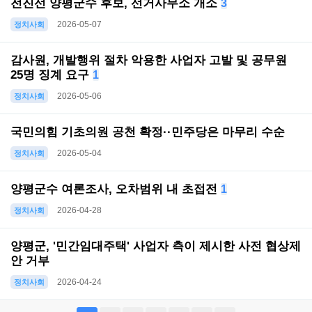
전진선 양평군수 후보, 선거사무소 개소
3
2026-05-07
정치사회
감사원, 개발행위 절차 악용한 사업자 고발 및 공무원
25명 징계 요구
1
2026-05-06
정치사회
국민의힘 기초의원 공천 확정··민주당은 마무리 수순
2026-05-04
정치사회
양평군수 여론조사, 오차범위 내 초접전
1
2026-04-28
정치사회
양평군, '민간임대주택' 사업자 측이 제시한 사전 협상제
안 거부
2026-04-24
정치사회