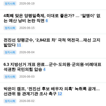
2026-06-19
정치사회
4회째 맞은 양평밀축제, 이대로 좋은가? … ‘알맹이’ 없
는 예산 낭비 논란 직면
6
2026-06-15
정치사회
전진선 양평군수, ‘2,842표 차’ 극적 역전극…재선 고지
밟았다
11
2026-06-04
정치사회
6.3 지방선거 개표 완료…군수·도의원·군의원·비례대표
석권한 국민의힘 압승
4
2026-06-03
정치사회
박은미 캠프, ‘전진선 후보 배우자 의혹’ 녹취록 공개…
선관위 등 관계기관 조사 촉구
12
2026-06-02
정치사회