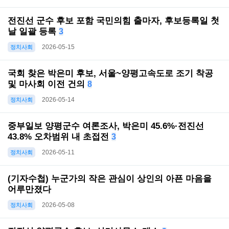
전진선 군수 후보 포함 국민의힘 출마자, 후보등록일 첫
날 일괄 등록
3
2026-05-15
정치사회
국회 찾은 박은미 후보, 서울~양평고속도로 조기 착공
및 마사회 이전 건의
8
2026-05-14
정치사회
중부일보 양평군수 여론조사, 박은미 45.6%·전진선
43.8% 오차범위 내 초접전
3
2026-05-11
정치사회
(기자수첩) 누군가의 작은 관심이 상인의 아픈 마음을
어루만졌다
2026-05-08
정치사회