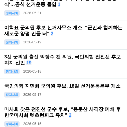
식'…공식 선거운동 돌입
1
2026-05-21
정치사회
이학표 군의원 후보 선거사무소 개소, "군민과 함께하는
새로운 양평 만들 터"
2
2026-05-19
정치사회
3선 군의원 출신 박장수 전 의원, 국민의힘 전진선 후보
지지 선언
19
2026-05-18
정치사회
국민의힘 지민희 군의원 후보, 18일 선거운동본부 개소
2026-05-17
정치사회
마사회 찾은 전진선 군수 후보, “용문산 사격장 폐쇄 후
한국마사회 렛츠런파크 유치”
2
2026-05-15
정치사회